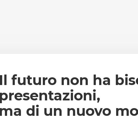
Il futuro non ha bi
presentazioni,
ma di un nuovo mod