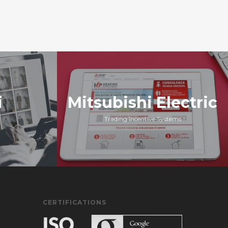
i
Mitsubishi Electric
Trading Incentive Systems
CERTIFICATIONS