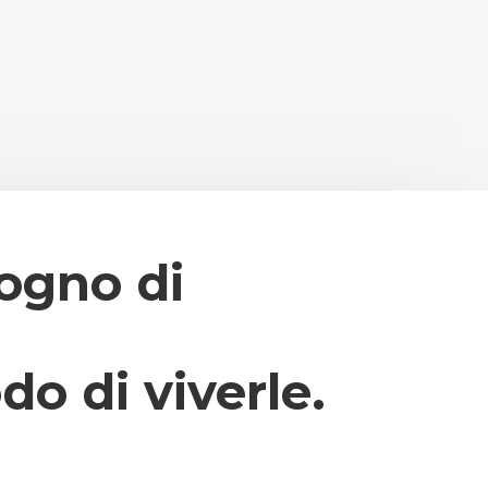
sogno di
o di viverle.