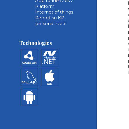
App Ibride Cross-
Platform
Internet of things
Report su KPI
personalizzati
Technologies