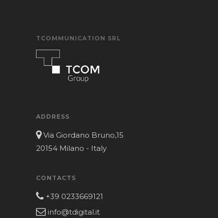
TCOMMUNICATION SRL
ADDRESS
Via Giordano Bruno,15
20154 Milano - Italy
CONTACTS
+39 0233669121
info@tdigital.it