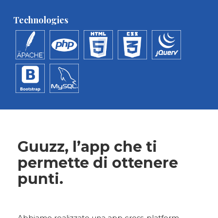
Technologies
Guuzz, l’app che ti
permette di ottenere
punti.
Abbiamo realizzato una app cross-platform