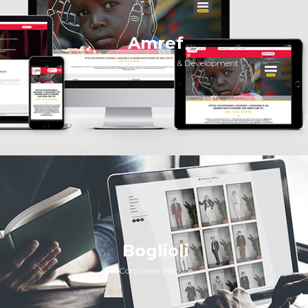
Amref
Digital Ecosystem Project & Development
Boglioli
Corporate Website