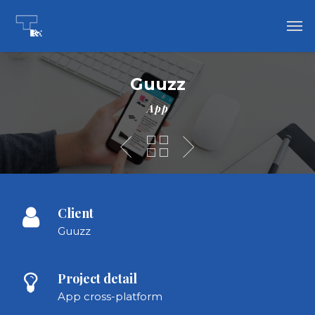
Guuzz
App
Client
Guuzz
Project detail
App cross-platform